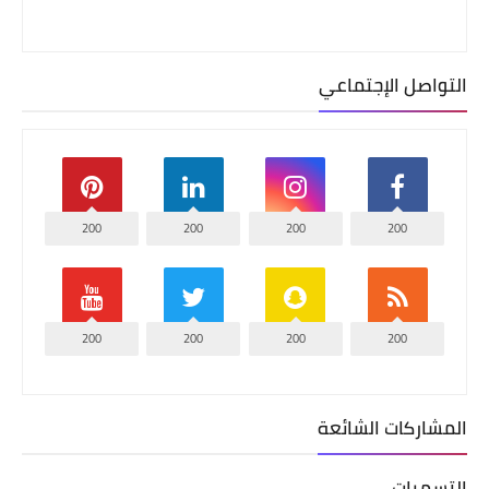
التواصل الإجتماعي
200
200
200
200
200
200
200
200
المشاركات الشائعة
التسميات