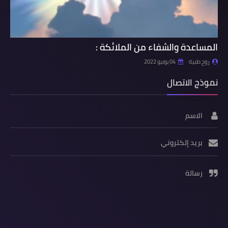
المساعدة والشفاء من الملائكة :
روح طبية
04 يونيو 2022
نموذج الاتصال
الاسم
بريد إلكتروني
رسالة