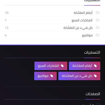
أرقام الملائكة
10
الشاكرات السبع
7
كل شيء عن الملائكة
12
مواضيع
4
التسميات
أرقام الملائكة
الشاكرات السبع
كل شيء عن الملائكة
مواضيع
الصفحات