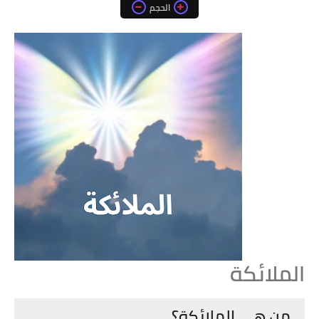
الحجم
الملائكة
من هي الملائكة؟