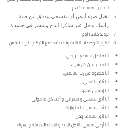
الآخرين ومسامحتهم.
تخيل ضوء أبيض أو بنفسجي يتدفق من قمة
رأسك يدخل عبر شاكرا التاج وينتشر في جسدك.
ترديد مانترا أوم
تكرار التوكيدات التالية وتصديقها مع التركيز على التنفس
أنا متصل بجسدي بروحي
أنا متحرر من كل شيء.
أنا مدعوم من رب العالمين.
أنا أثق بنفسي
أنا إيماني عميق.
أنا أثق بنفسي و بقدراتي و أحب كل ما حولي
أنا أحب نفسي أنا متوازنة
أنا أثق بالله عز وجل
أنا أرعى نفسي بالأكل الجيد و المياه النظيفة والهواء