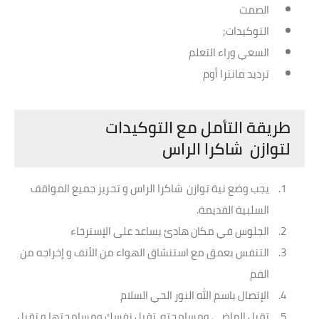
الصمت
التوكيدات;
السعي وراء التعلم
ترديد مانترا أوم
طريقة التأمل مع التوكيدات
لتوازن شاكرا الراس
يجب وضع نية توازن شاكرا الراس و تحرير جميع المواقف
السلبية القديمة.
الجلوس في مكان هادئ يساعد على الإسترخاء
التنفس بعمق مع استنشاق الهواء من الأنف و إخراجه من
الفم
الإتصال باسم الله النور الحي السلام
تقبل الماضي ومسامحته، تقبل نفسك ومسامحتها و تقبل