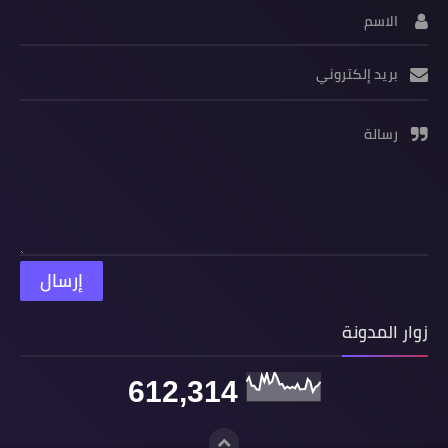
الاسم
بريد إلكتروني
رسالة
زوار المدونة
612,314