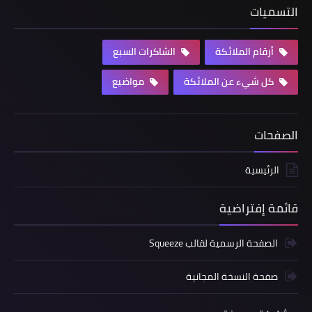
التسميات
أرقام الملائكة
الشاكرات السبع
كل شيء عن الملائكة
مواضيع
الصفحات
الرئيسية
قائمة إفتراضية
الصفحة الرسمية لقالب Squeeze
صفحة النسخة المجانية