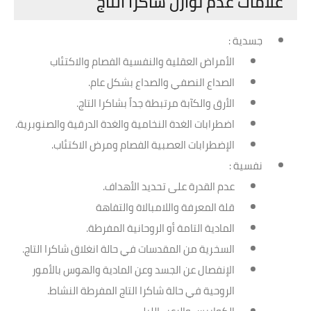
علامات عدم توازن شاكرا التاج
جسدية :
الأمراض العقلية والنفسية الفصام والاكتئاب
الصداع النصفي والصداع بشكل عام.
الأرق والكآبة مرتبطة جداً بشاكرا التاج.
اضطرابات الغدة النخامية والغدة الدرقية والصنوبرية.
الإضطرابات العصبية الفصام ومرض الاكتئاب.
نفسية :
عدم القدرة على تحديد الأهداف.
قلة المعرفة واللامبالاة والتفاهة
المادية التامة أو الروحانية المفرطة.
السخرية من المقدسات في حالة انغلاق شاكرا التاج.
الإنفصال عن الجسد وعن المادية والهوس بالأمور
الروحية في حالة شاكرا التاج المفرطة النشاط.