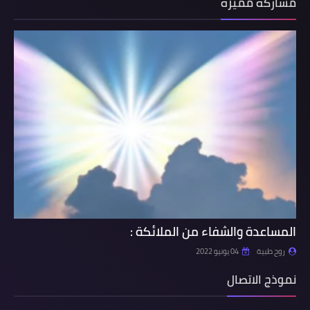
مشاركة مميزة
المساعدة والشفاء من الملائكة :
روح طبية
04 يونيو 2022
نموذج الاتصال