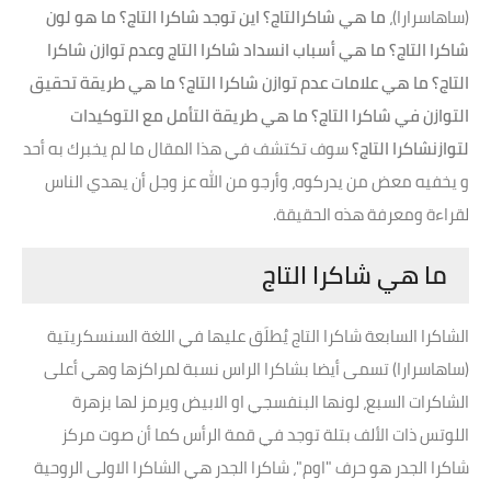
(ساهاسرارا)،
ما هي شاكرالتاج؟ اين توجد شاكرا التاج؟ ما هو لون
شاكرا التاج؟ ما هي أسباب انسداد شاكرا التاج وعدم توازن شاكرا
التاج؟ ما هي علامات عدم توازن شاكرا التاج؟ ما هي طريقة تحقيق
التوازن في شاكرا التاج؟ ما هي طريقة التأمل مع التوكيدات
لتوازنشاكرا التاج؟
سوف تكتشف في هذا المقال ما لم يخبرك به أحد
و يخفيه معض من يدركوه، وأرجو من الله عز وجل أن يهدي الناس
لقراءة ومعرفة هذه الحقيقة.
ما هي شاكرا التاج
الشاكرا السابعة شاكرا التاج يُطلَق عليها في اللغة السنسكريتية
(ساهاسرارا) تسمى أيضا بشاكرا الراس نسبة لمراكزها وهي أعلى
الشاكرات السبع، لونها البنفسجي او الابيض ويرمز لها بزهرة
اللوتس ذات الألف بتلة توجد في قمة الرأس كما أن صوت مركز
شاكرا الجدر هو حرف "اوم"، شاكرا الجدر هي الشاكرا الاولى الروحية