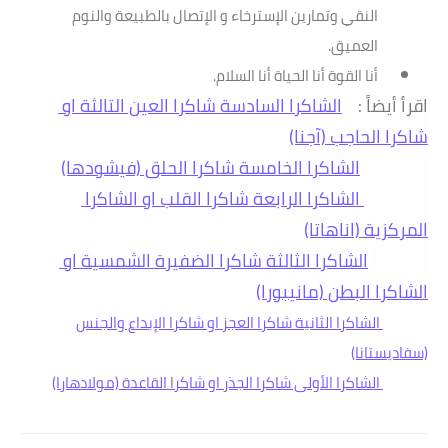
النقي وتمارين الإسترخاء و الإتصال بالطبيعة والنوم
العميق.
أنا القوة أنا الحياة أنا السلام.
اقرأ أيضاً :    
الشاكرا السادسة شاكرا العين التالثة او 
شاكرا الحاجب (آجنا)
الشاكرا الخامسة شاكرا الحلق (فيشودها)
 الشاكرا الرابعة شاكرا القلب او الشاكرا 
المركزية (اناهاتا)
الشاكرا الثالثة شاكرا الضفيرة الشمسية او 
الشاكرا البطن (مانيبورا)
الشاكرا الثانية شاكرا العجز او شاكرا الإبداع والجنس
(سفاديستانا)
الشاكرا الأولى شاكرا الجذر او شاكرا القاعدة (مولادهارا)